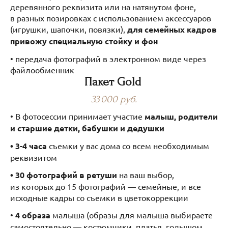
деревянного реквизита или на натянутом фоне,
в разных позировках с использованием аксессуаров
(игрушки, шапочки, повязки),
для семейных кадров
привожу специальную стойку и фон
• передача фотографий в электронном виде через
файлообменник
Пакет Gold
33 000 руб.
• В фотосессии принимает участие
малыш, родители
и старшие детки, бабушки и дедушки
• 3-4 часа
съемки у вас дома со всем необходимым
реквизитом
• 30 фотографий в ретуши
на ваш выбор,
из которых до 15 фотографий — семейные, и все
исходные кадры со съемки в цветокоррекции
•
4 образа
малыша (образы для малыша выбираете
самостоятельно — костюмчики, платья, голышом,