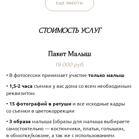
ЕЩЕ РАБОТЫ
СТОИМОСТЬ УСЛУГ
Пакет Малыш
19 000 руб.
• В фотосессии принимает участие
только малыш
•
1,5-2 часа
съемки у вас дома со всем необходимым
реквизитом
•
15 фотографий в ретуши
и все исходные кадры
со съемки в цветокоррекции
•
3 образа
малыша (образы для малыша выбираете
самостоятельно — костюмчики, платья, голышом,
в обмотке/коконе, а так же с использованием