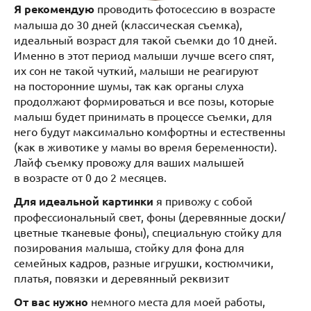
Я рекомендую
проводить фотосессию в возрасте
малыша до 30 дней (классическая съемка),
идеальный возраст для такой съемки до 10 дней.
Именно в этот период малыши лучше всего спят,
их сон не такой чуткий, малыши не реагируют
на посторонние шумы, так как органы слуха
продолжают формироваться и все позы, которые
малыш будет принимать в процессе съемки, для
него будут максимально комфортны и естественны
(как в животике у мамы во время беременности).
Лайф съемку провожу для ваших малышей
в возрасте от 0 до 2 месяцев.
Для идеальной картинки
я привожу с собой
профессиональный свет, фоны (деревянные доски/
цветные тканевые фоны), специальную стойку для
позирования малыша, стойку для фона для
семейных кадров, разные игрушки, костюмчики,
платья, повязки и деревянный реквизит
От вас нужно
немного места для моей работы,