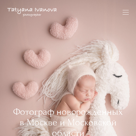
Фотограф новорожденных
в Москве и Московской
области