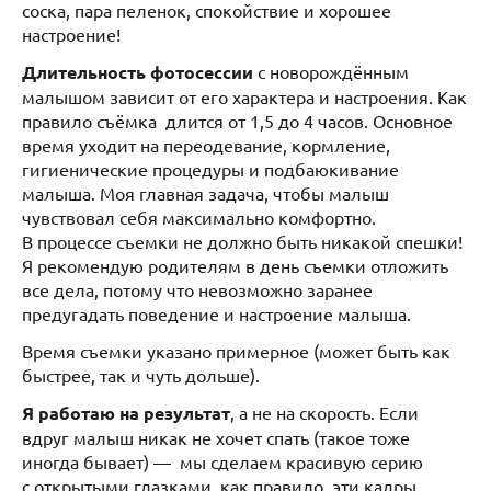
соска, пара пеленок, спокойствие и хорошее
настроение!
Длительность фотосессии
с новорождённым
малышом зависит от его характера и настроения. Как
правило съёмка длится от 1,5 до 4 часов. Основное
время уходит на переодевание, кормление,
гигиенические процедуры и подбаюкивание
малыша. Моя главная задача, чтобы малыш
чувствовал себя максимально комфортно.
В процессе съемки не должно быть никакой спешки!
Я рекомендую родителям в день съемки отложить
все дела, потому что невозможно заранее
предугадать поведение и настроение малыша.
Время съемки указано примерное (может быть как
быстрее, так и чуть дольше).
Я работаю на результат
, а не на скорость. Если
вдруг малыш никак не хочет спать (такое тоже
иногда бывает) — мы сделаем красивую серию
с открытыми глазками, как правило, эти кадры