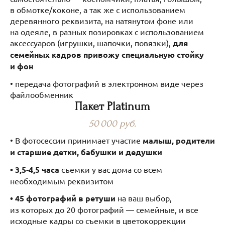
в обмотке/коконе, а так же с использованием
деревянного реквизита, на натянутом фоне или
на одеяле, в разных позировках с использованием
аксессуаров (игрушки, шапочки, повязки),
для
семейных кадров привожу специальную стойку
и фон
• передача фотографий в электронном виде через
файлообменник
Пакет Platinum
50 000 руб.
• В фотосессии принимает участие
малыш, родители
и старшие детки, бабушки и дедушки
• 3,5-4,5 часа
съемки у вас дома со всем
необходимым реквизитом
• 45 фотографий в ретуши
на ваш выбор,
из которых до 20 фотографий — семейные, и все
исходные кадры со съемки в цветокоррекции