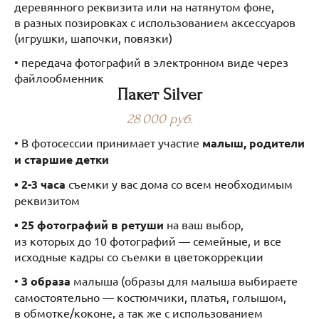
деревянного реквизита или на натянутом фоне,
в разных позировках с использованием аксессуаров
(игрушки, шапочки, повязки)
• передача фотографий в электронном виде через
файлообменник
П‌акет Silver
28 000 руб.
• В фотосессии принимает участие
малыш, родители
и старшие детки
• 2-3 часа
съемки у вас дома со всем необходимым
реквизитом
• 25 фотографий в ретуши
на ваш выбор,
из которых до 10 фотографий — семейные, и все
исходные кадры со съемки в цветокоррекции
•
3 образа
малыша (образы для малыша выбираете
самостоятельно — костюмчики, платья, голышом,
в обмотке/коконе, а так же с использованием